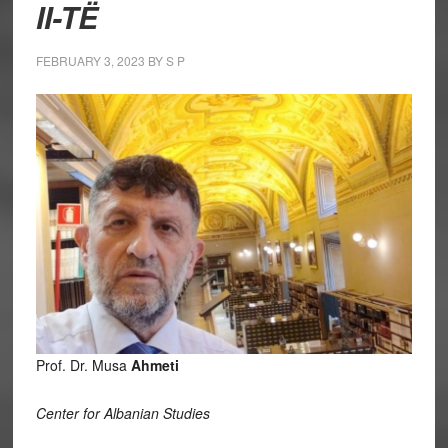
II-TË
FEBRUARY 3, 2023
BY
S P
Prof. Dr. Musa
Ahmeti
Center for Albanian Studies