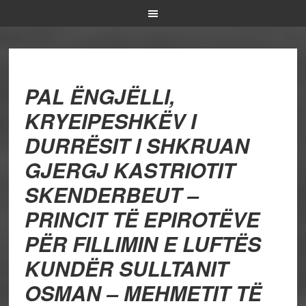
PAL ËNGJËLLI,
KRYEIPESHKËV I
DURRËSIT I SHKRUAN
GJERGJ KASTRIOTIT
SKENDERBEUT –
PRINCIT TË EPIROTËVE
PËR FILLIMIN E LUFTËS
KUNDËR SULLTANIT
OSMAN – MEHMETIT TË