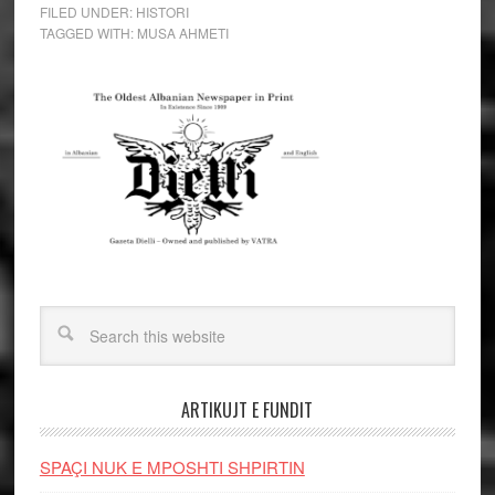
FILED UNDER:
HISTORI
TAGGED WITH:
MUSA AHMETI
ARTIKUJT E FUNDIT
SPAÇI NUK E MPOSHTI SHPIRTIN