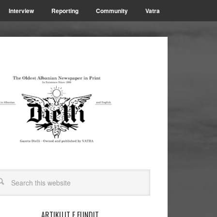
Interview
Reporting
Community
Vatra
ARTIKUJT E FUNDIT