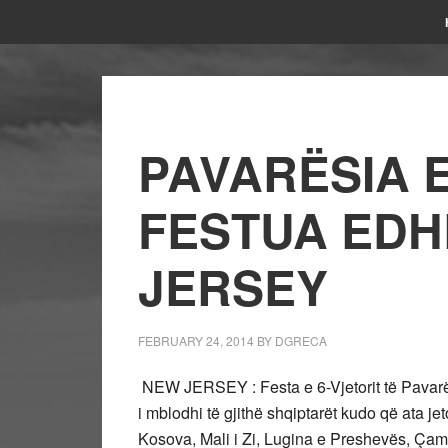
PAVARËSIA 
FESTUA EDH
JERSEY
FEBRUARY 24, 2014
BY
DGRECA
NEW JERSEY : Festa e 6-Vjetorit të Pavarës
i mblodhi të gjithë shqiptarët kudo që ata 
Kosova, Mali i Zi, Lugina e Preshevës, Çam