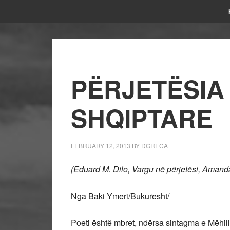
PËRJETËSIA
SHQIPTARE
FEBRUARY 12, 2013
BY
DGRECA
(Eduard M. Dilo, Vargu në përjetësi, Amand
Nga Baki Ymeri/Bukuresht/
Poeti është mbret, ndërsa sintagma e Mëhill 