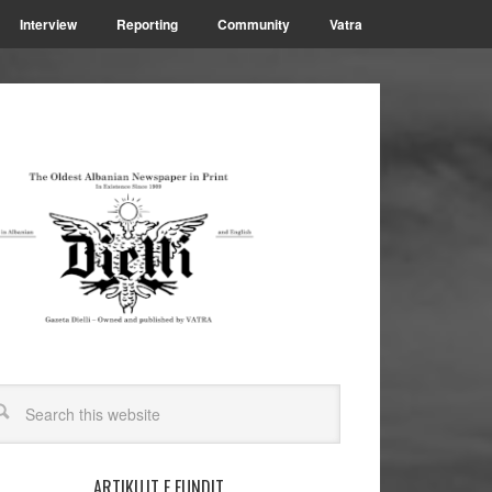
Interview
Reporting
Community
Vatra
ARTIKUJT E FUNDIT