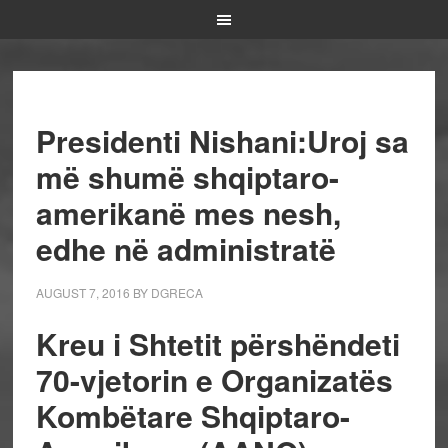
Presidenti Nishani:Uroj sa
më shumë shqiptaro-
amerikanë mes nesh,
edhe në administratë
AUGUST 7, 2016
BY
DGRECA
Kreu i Shtetit përshëndeti
70-vjetorin e Organizatës
Kombëtare Shqiptaro-