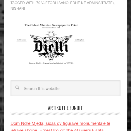
TAGGED WITH:
70 VJETORI I AANO
,
EDHE NE ADMINSITRATE)
,
NISHANI
ARTIKUJT E FUNDIT
Dom Ndre Mjeda, sipas dy figurave monumentale të
letrave shqipe, Ernest Koliqit dhe At Gjergj Fishta