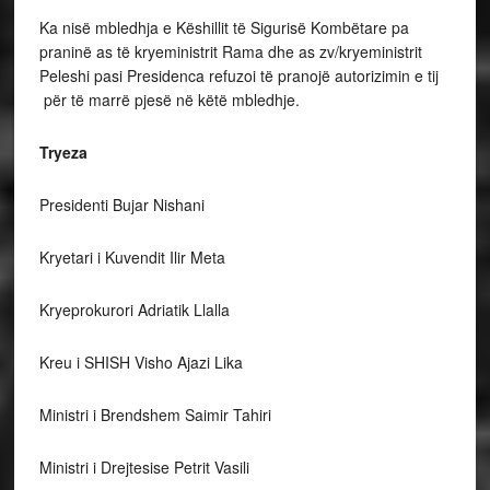
Ka nisë mbledhja e Këshillit të Sigurisë Kombëtare pa
praninë as të kryeministrit Rama dhe as zv/kryeministrit
Peleshi pasi Presidenca refuzoi të pranojë autorizimin e tij
për të marrë pjesë në këtë mbledhje.
Tryeza
Presidenti Bujar Nishani
Kryetari i Kuvendit Ilir Meta
Kryeprokurori Adriatik Llalla
Kreu i SHISH Visho Ajazi Lika
Ministri i Brendshem Saimir Tahiri
Ministri i Drejtesise Petrit Vasili