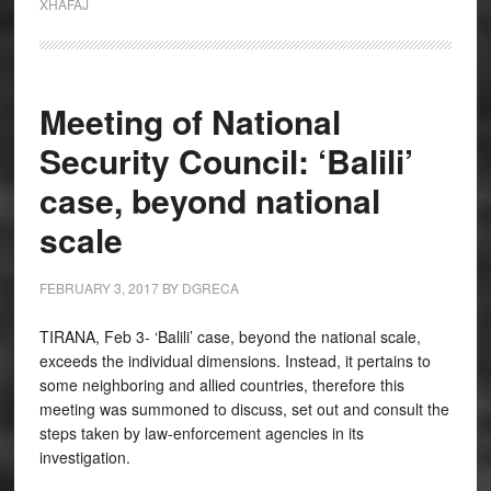
XHAFAJ
Meeting of National
Security Council: ‘Balili’
case, beyond national
scale
FEBRUARY 3, 2017
BY
DGRECA
TIRANA, Feb 3- ‘Balili’ case, beyond the national scale,
exceeds the individual dimensions. Instead, it pertains to
some neighboring and allied countries, therefore this
meeting was summoned to discuss, set out and consult the
steps taken by law-enforcement agencies in its
investigation.