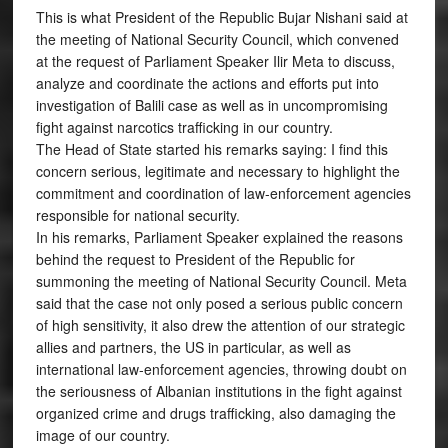
This is what President of the Republic Bujar Nishani said at
the meeting of National Security Council, which convened
at the request of Parliament Speaker Ilir Meta to discuss,
analyze and coordinate the actions and efforts put into
investigation of Balili case as well as in uncompromising
fight against narcotics trafficking in our country.
The Head of State started his remarks saying: I find this
concern serious, legitimate and necessary to highlight the
commitment and coordination of law-enforcement agencies
responsible for national security.
In his remarks, Parliament Speaker explained the reasons
behind the request to President of the Republic for
summoning the meeting of National Security Council. Meta
said that the case not only posed a serious public concern
of high sensitivity, it also drew the attention of our strategic
allies and partners, the US in particular, as well as
international law-enforcement agencies, throwing doubt on
the seriousness of Albanian institutions in the fight against
organized crime and drugs trafficking, also damaging the
image of our country.