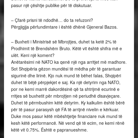
pasur një çështje publike për të diskutuar.
– Çfarë prisni të ndodhë… do ta refuzoni?
Përgjigjja përfundimtare i është dhënë Gjeneral Bazos.
– Buxheti i Ministrisë së Mbrojtjes, duhet ta ketë 2% të
Prodhimit të Brendshëm Bruto. Këtë vit është shifra më e
ulët. Keni një koment?
Anëtarësimi në NATO ka qenë një nga arritjet më madhore.
Sot Shqipëria gëzon mundësi të mëdha për të garantuar
sigurinë dhe lirinë. Kjo nuk mund të bëhet falas, Shqipëri
duhet të bëjë përpjekjet e saj. Ka një detyrim nga NATO,
por ne kemi marrë dakordësinë që ta shtrijmë ecurinë e
rritjes së buxhetit për mbrojtjen në periudhë disavjeçare.
Duhet të përmbushim këtë detyrim. Ky kalkulim është bërë
për të pasur parasysh që FA të arrijnë nivelin e kërkuar.
Duke mos pasur këtë mbështjetje financiare nuk mund të
kesh këtë performancë. Në vend që të ecim, ne kemi rënë
këtë vit 0.75%. Është e papranueshme.