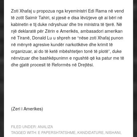
Zoti Xhafaj u propozua nga kryeministri Edi Rama në vend
të zotit Saimir Tahiri, si pjesë e disa lëvizjeve që ai bëri në
kabinetin e tij duke ndryshuar dhe tre ministra të tjerë. Në
një deklaratë për Zërin e Amerikës, ambasadori amerikan
në Tiranë, Donald Lu u shpreh se “nëse zoti Xhafaj punon
në mënyrë agresive kundër narkotikëve dhe krimit të
organizuar, ai do të ketë mbështetjen tonë të plotë”, duke
nënvizuar dhe bashkëpunimn e ngushtë që ka patur me të
dhe gjatë procesit të Reformës në Drejtësi.
(Zeri i Amerikes)
FILED UNDER:
ANALIZA
TAGGED WITH:
E PAPERSHTATSHME
,
KANDIDATURE
,
NISHANI
,