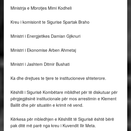
Ministrja e Mbrotjes Mimi Kodheli
Kreu i komisionit te Sigurise Spartak Braho
Ministri i Energjetikes Damian Gjiknuri
Ministri i Ekonomise Arben Ahmetaj
Ministri i Jashtem Ditmir Bushati
Ka dhe drejtues te tjere te institucioneve shteterore.
Këshilli i Sigurisë Kombëtare mblidhet për të diskutuar për
përgjegjësinë institucionale për mos arrestimin e Klement
Balilit dhe për situatën e krimit në vend.
Kërkesa për mbledhjen e Këshillit të Sigurisë është bërë
pak ditë më parë nga kreu i Kuvendit Ilir Meta.