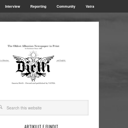
Interview
Reporting
Community
Vatra
ARTIKUJT E FUNDIT