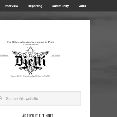
Interview
Reporting
Community
Vatra
ARTIKUJT E FUNDIT