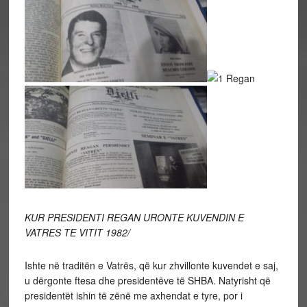
KUR PRESIDENTI REGAN URONTE KUVENDIN E
VATRES TE VITIT 1982/
Ishte në traditën e Vatrës, që kur zhvillonte kuvendet e saj,
u dërgonte ftesa dhe presidentëve të SHBA. Natyrisht që
presidentët ishin të zënë me axhendat e tyre, por i