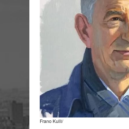
Frano Kulli/