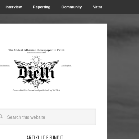
Interview
Reporting
Community
Vatra
ARTIKUJT E FUNDIT