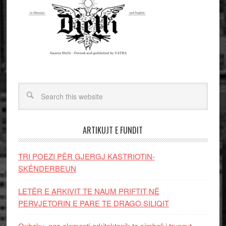
ARTIKUJT E FUNDIT
TRI POEZI PËR GJERGJ KASTRIOTIN-
SKËNDERBEUN
LETËR E ARKIVIT TE NAUM PRIFTIT NË
PERVJETORIN E PARE TE DRAGO SILIQIT
Oxhaku, nga elementi arkitektonik te simboli i trungut