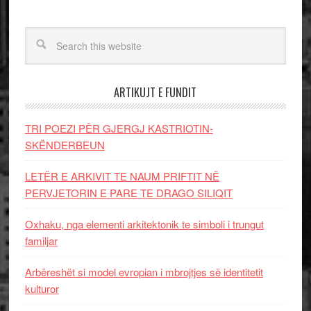
ARTIKUJT E FUNDIT
TRI POEZI PËR GJERGJ KASTRIOTIN-
SKËNDERBEUN
LETËR E ARKIVIT TE NAUM PRIFTIT NË
PERVJETORIN E PARE TE DRAGO SILIQIT
Oxhaku, nga elementi arkitektonik te simboli i trungut
familjar
Arbëreshët si model evropian i mbrojtjes së identitetit
kulturor