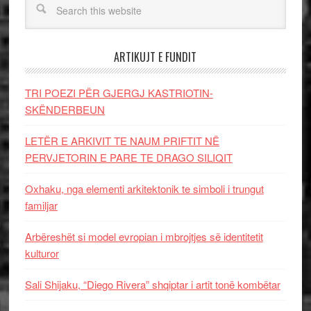
ARTIKUJT E FUNDIT
TRI POEZI PËR GJERGJ KASTRIOTIN-
SKËNDERBEUN
LETËR E ARKIVIT TE NAUM PRIFTIT NË
PERVJETORIN E PARE TE DRAGO SILIQIT
Oxhaku, nga elementi arkitektonik te simboli i trungut
familjar
Arbëreshët si model evropian i mbrojtjes së identitetit
kulturor
Sali Shijaku, “Diego Rivera” shqiptar i artit tonë kombëtar