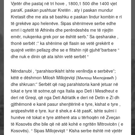
Vjetër dhe pastaj në tri hove , 1800,1 500 dhe 1400 vjet
paraK. paskan pushtuar Kretën . aty i paskan mundur
Kretasit dhe me ata së bashku e paskan lindur kombin e ri
të grekëve apo helenëve. Sipas shënimeve serbe edhe
emri i qytetit të Athinës dhe perëndeshës me të njejtin
emër, nukqenka grek por se është serb.” Sa qesharake ,
thonë serbët :” ka shënime që flasin se vetë grekërit e
quajnë vetën pellazg dhe se e flitshin një gjuhë”barbare “
dhe nuk e dinin që ata ishin vetë serbët “
Nëndanubi , “parahisorikisht ishte venlindja e serbëve”;
këtë e dëshmon Milosh Millojeviqi (Милош Милојевић )
dhe shkruan:” Serbët që nag parahistoria kanë jetuar në
tokat e tyre të sotme,që nga Italia apo Deti i Mesdheut e
deri në Greqi, që nga Deti Adriatik e deri në Detin e Zi dh
gjithëmonë e kanë pasur shenjtërinë e tyre, kishat e tyre ,
arqipeshvitë e tyre. kur ë shek.e 4-të pasK. ishte sulmi i
hunëve në tokat e tyre atëherë ata u tërhoqën në Zveçan
të Kosovës dhe bile që në atë kohë e ngritën Mitrovicën ( e
Kosovës). “ Sipas Millojeviqit “ Kisha serbe është më vjetër