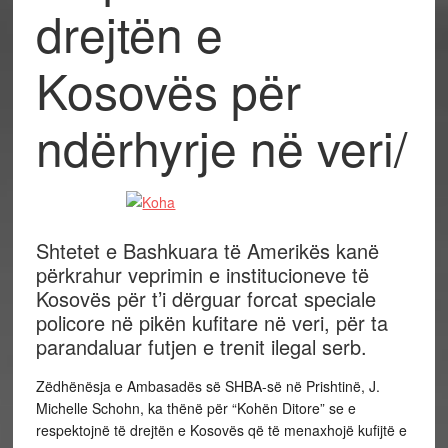
drejtën e
Kosovës për
ndërhyrje në veri/
Shtetet e Bashkuara të Amerikës kanë
përkrahur veprimin e institucioneve të
Kosovës për t’i dërguar forcat speciale
policore në pikën kufitare në veri, për ta
parandaluar futjen e trenit ilegal serb.
Zëdhënësja e Ambasadës së SHBA-së në Prishtinë, J.
Michelle Schohn, ka thënë për “Kohën Ditore” se e
respektojnë të drejtën e Kosovës që të menaxhojë kufijtë e