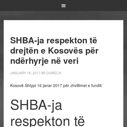
SHBA-ja respekton të
drejtën e Kosovës për
ndërhyrje në veri
JANUARY 16, 2017
BY
DGRECA
Kosovë-Shtypi 16 janar 2017 për zhvillimet e fundit/
SHBA-ja
respekton të