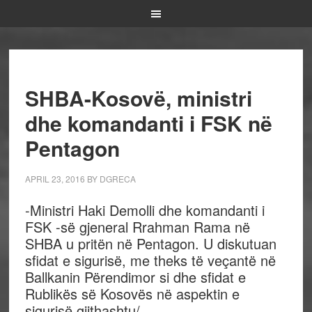
SHBA-Kosovë, ministri
dhe komandanti i FSK në
Pentagon
APRIL 23, 2016
BY
DGRECA
-Ministri Haki Demolli dhe komandanti i
FSK -së gjeneral Rrahman Rama në
SHBA u pritën në Pentagon. U diskutuan
sfidat e sigurisë, me theks të veçantë në
Ballkanin Përendimor si dhe sfidat e
Rublikës së Kosovës në aspektin e
sigurisë gjithashtu/