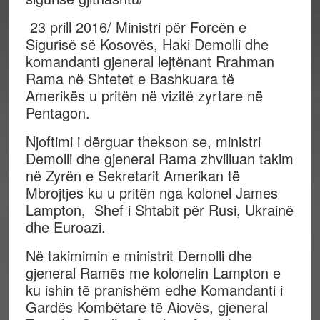
23 prill 2016/ Ministri për Forcën e
Sigurisë së Kosovës, Haki Demolli dhe
komandanti gjeneral lejtënant Rrahman
Rama në Shtetet e Bashkuara të
Amerikës u pritën në vizitë zyrtare në
Pentagon.
Njoftimi i dërguar thekson se, ministri
Demolli dhe gjeneral Rama zhvilluan takim
në Zyrën e Sekretarit Amerikan të
Mbrojtjes ku u pritën nga kolonel James
Lampton, Shef i Shtabit për Rusi, Ukrainë
dhe Euroazi.
Në takimimin e ministrit Demolli dhe
gjeneral Ramës me kolonelin Lampton e
ku ishin të pranishëm edhe Komandanti i
Gardës Kombëtare të Aiovës, gjeneral