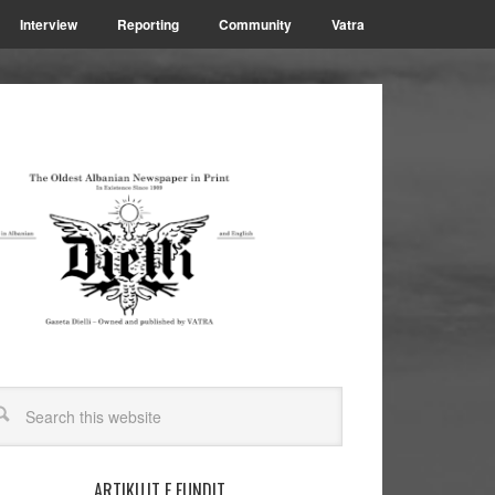
Interview
Reporting
Community
Vatra
ARTIKUJT E FUNDIT