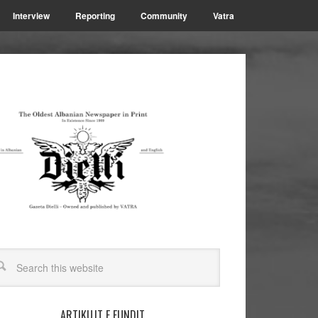
Interview
Reporting
Community
Vatra
ARTIKUJT E FUNDIT