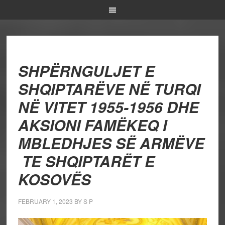
SHPËRNGULJET E
SHQIPTARËVE NË TURQI
NË VITET 1955-1956 DHE
AKSIONI FAMËKEQ I
MBLEDHJES SË ARMËVE
TE SHQIPTARËT E
KOSOVËS
FEBRUARY 1, 2023
BY
S P