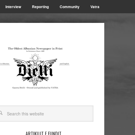
Interview
Reporting
Community
Vatra
ARTIKUJT E FUNDIT