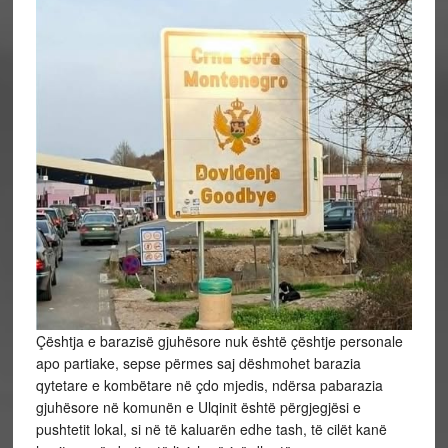
Çështja e barazisë gjuhësore nuk është çështje personale
apo partiake, sepse përmes saj dëshmohet barazia
qytetare e kombëtare në çdo mjedis, ndërsa pabarazia
gjuhësore në komunën e Ulqinit është përgjegjësi e
pushtetit lokal, si në të kaluarën edhe tash, të cilët kanë