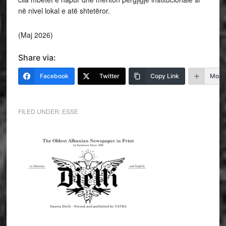
në nivel lokal e atë shtetëror.
(Maj 2026)
Share via:
Facebook
Twitter
Copy Link
More
FILED UNDER:
ESSE