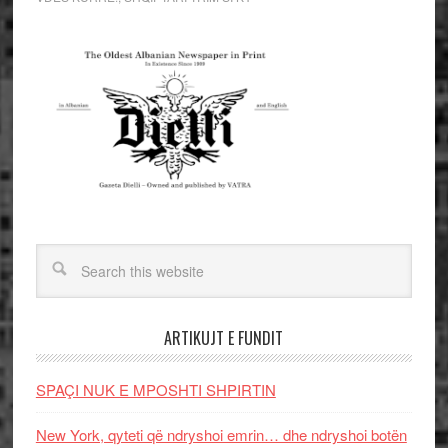
ARTIKUJT E FUNDIT
SPAÇI NUK E MPOSHTI SHPIRTIN
New York, qyteti që ndryshoi emrin… dhe ndryshoi botën