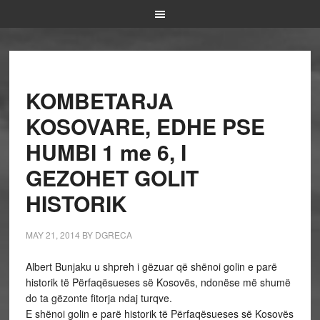
KOMBETARJA
KOSOVARE, EDHE PSE
HUMBI 1 me 6, I
GEZOHET GOLIT
HISTORIK
MAY 21, 2014
BY
DGRECA
Albert Bunjaku u shpreh i gëzuar që shënoi golin e parë
historik të Përfaqësueses së Kosovës, ndonëse më shumë
do ta gëzonte fitorja ndaj turqve.
E shënoi golin e parë historik të Përfaqësueses së Kosovës