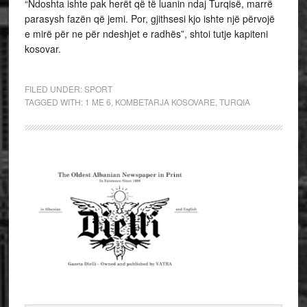
“Ndoshta ishte pak herët që të luanin ndaj Turqisë, marrë
parasysh fazën që jemi. Por, gjithsesi kjo ishte një përvojë
e mirë për ne për ndeshjet e radhës”, shtoi tutje kapiteni
kosovar.
FILED UNDER:
SPORT
TAGGED WITH:
1 ME 6
,
KOMBETARJA KOSOVARE
,
TURQIA