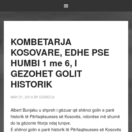
KOMBETARJA
KOSOVARE, EDHE PSE
HUMBI 1 me 6, I
GEZOHET GOLIT
HISTORIK
MAY 21, 2014
BY
DGRECA
Albert Bunjaku u shpreh i gëzuar që shënoi golin e parë
historik të Përfaqësueses së Kosovës, ndonëse më shumë
do ta gëzonte fitorja ndaj turqve.
E shënoi golin e parë historik të Përfaqësueses së Kosovës