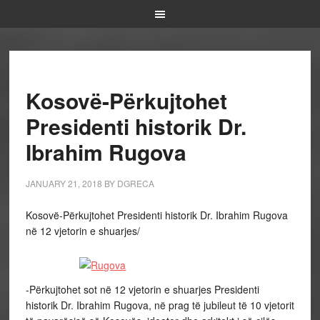
Kosovë-Përkujtohet
Presidenti historik Dr.
Ibrahim Rugova
JANUARY 21, 2018
BY
DGRECA
Kosovë-Përkujtohet Presidenti historik Dr. Ibrahim Rugova
në 12 vjetorin e shuarjes/
-Përkujtohet sot në 12 vjetorin e shuarjes Presidenti
historik Dr. Ibrahim Rugova, në prag të jubileut të 10 vjetorit