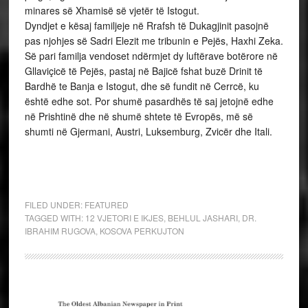
minares së Xhamisë së vjetër të Istogut.
Dyndjet e kësaj familjeje në Rrafsh të Dukagjinit pasojnë
pas njohjes së Sadri Elezit me tribunin e Pejës, Haxhi Zeka.
Së pari familja vendoset ndërmjet dy luftërave botërore në
Gllaviçicë të Pejës, pastaj në Bajicë fshat buzë Drinit të
Bardhë te Banja e Istogut, dhe së fundit në Cerrcë, ku
është edhe sot. Por shumë pasardhës të saj jetojnë edhe
në Prishtinë dhe në shumë shtete të Evropës, më së
shumti në Gjermani, Austri, Luksemburg, Zvicër dhe Itali.
FILED UNDER:
FEATURED
TAGGED WITH:
12 VJETORI E IKJES
,
BEHLUL JASHARI
,
DR.
IBRAHIM RUGOVA
,
KOSOVA PERKUJTON