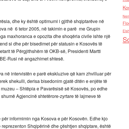
Ko
Nen
ësia, dhe ky është optimumi i gjithë shqiptarëve në
Flo
ova në 6 tetor 2005, në takimin e parë me Grupin
Els
 nga maxhoranca e opozita dhe shoqëria civile ishte një
So
nd si dhe për bisedimet për statusin e Kosovës të
tarit të Përgjithshëm të OKB-së, Presidenti Martti
-BE-Rusi në angazhimet shtesë.
a në intervistën e parë ekskluzive që kam zhvilluar për
rek shekulli, derisa bisedonim gjatë ditën e enjëte të
shtë muzeu – Shtëpia e Pavarësisë së Kosovës, po edhe
te shumë Agjencinë shtetërore-zyrtare të lajmeve të
e për informimin nga Kosova e për Kosovën. Edhe kjo
që reprezenton Shqipërinë dhe çështjen shqiptare, është