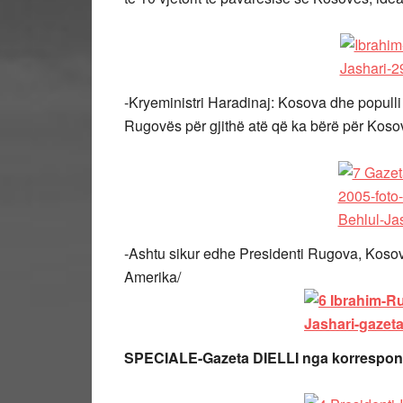
-Kryeministri Haradinaj: Kosova dhe populli 
Rugovës për gjithë atë që ka bërë për Koso
-Ashtu sikur edhe Presidenti Rugova, Kosov
Amerika/
SPECIALE-Gazeta DIELLI nga korrespon