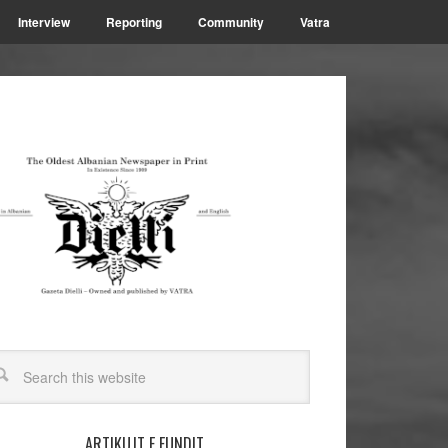
Interview
Reporting
Community
Vatra
ARTIKUJT E FUNDIT