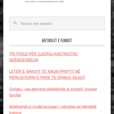
ARTIKUJT E FUNDIT
TRI POEZI PËR GJERGJ KASTRIOTIN-
SKËNDERBEUN
LETËR E ARKIVIT TE NAUM PRIFTIT NË
PERVJETORIN E PARE TE DRAGO SILIQIT
Oxhaku, nga elementi arkitektonik te simboli i trungut
familjar
Arbëreshët si model evropian i mbrojtjes së identitetit
kulturor