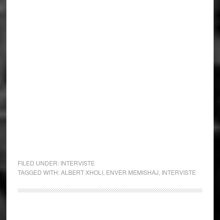
FILED UNDER:
INTERVISTE
TAGGED WITH:
ALBERT XHOLI
,
ENVER MEMISHAJ
,
INTERVISTE