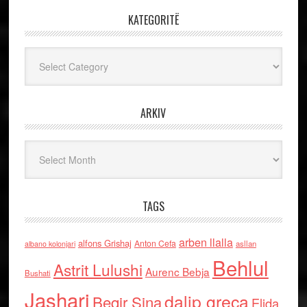
KATEGORITË
Kategoritë
ARKIV
Arkiv
TAGS
arben llalla
alfons Grishaj
Anton Cefa
asllan
albano kolonjari
Behlul
Astrit Lulushi
Aurenc Bebja
Bushati
Jashari
dalip greca
Beqir Sina
Elida