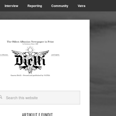
Interview
Reporting
Community
Vatra
ARTIKUJT E FUNDIT