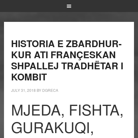
HISTORIA E ZBARDHUR-
KUR ATI FRANÇESKAN
SHPALLEJ TRADHËTAR I
KOMBIT
JULY 31, 2018
BY
DGRECA
MJEDA, FISHTA,
GURAKUQI,