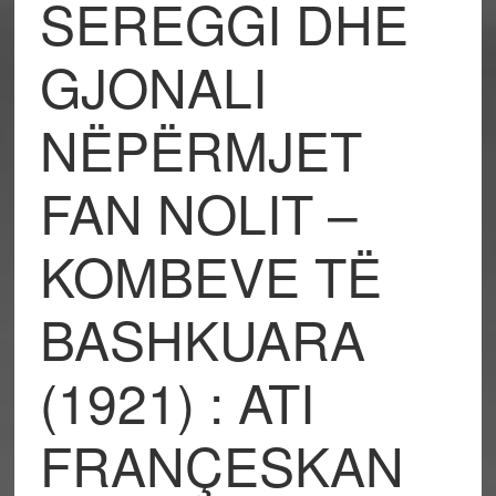
SEREGGI DHE
GJONALI
NËPËRMJET
FAN NOLIT –
KOMBEVE TË
BASHKUARA
(1921) : ATI
FRANÇESKAN