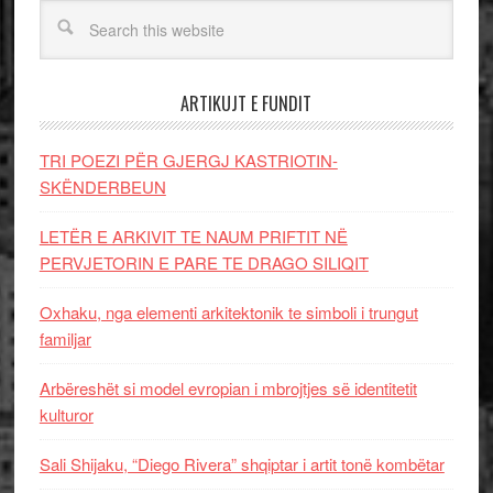
ARTIKUJT E FUNDIT
TRI POEZI PËR GJERGJ KASTRIOTIN-
SKËNDERBEUN
LETËR E ARKIVIT TE NAUM PRIFTIT NË
PERVJETORIN E PARE TE DRAGO SILIQIT
Oxhaku, nga elementi arkitektonik te simboli i trungut
familjar
Arbëreshët si model evropian i mbrojtjes së identitetit
kulturor
Sali Shijaku, “Diego Rivera” shqiptar i artit tonë kombëtar