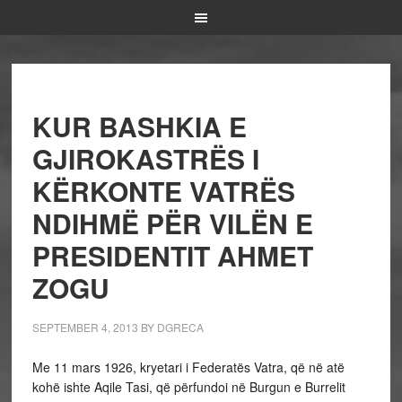
KUR BASHKIA E
GJIROKASTRËS I
KËRKONTE VATRËS
NDIHMË PËR VILËN E
PRESIDENTIT AHMET
ZOGU
SEPTEMBER 4, 2013
BY
DGRECA
Me 11 mars 1926, kryetari i Federatës Vatra, që në atë
kohë ishte Aqile Tasi, që përfundoi në Burgun e Burrelit