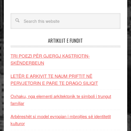
ARTIKUJT E FUNDIT
TRI POEZI PËR GJERGJ KASTRIOTIN-
SKËNDERBEUN
LETËR E ARKIVIT TE NAUM PRIFTIT NË
PERVJETORIN E PARE TE DRAGO SILIQIT
Oxhaku, nga elementi arkitektonik te simboli i trungut
familjar
Arbëreshët si model evropian i mbrojtjes së identitetit
kulturor