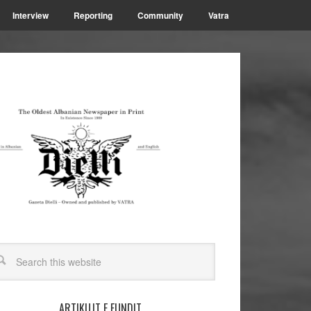
Interview
Reporting
Community
Vatra
ARTIKUJT E FUNDIT