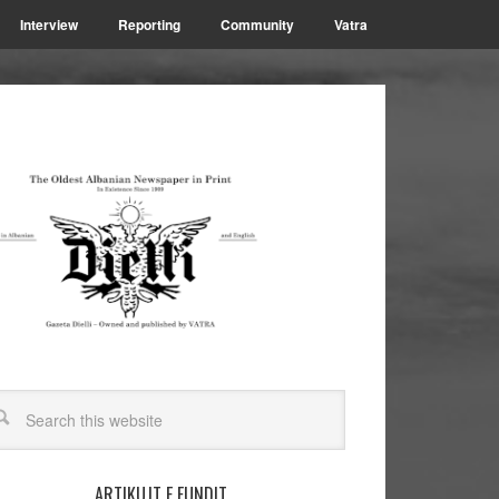
Interview
Reporting
Community
Vatra
ARTIKUJT E FUNDIT