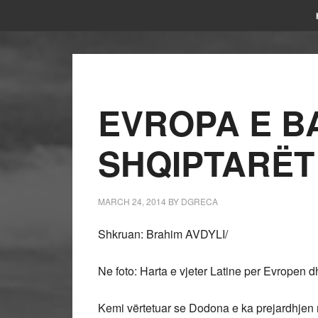
EVROPA E B
SHQIPTARËT
MARCH 24, 2014
BY
DGRECA
Shkruan: Brahim AVDYLI/
Ne foto: Harta e vjeter Latine per Evropen dhe
Kemi vërtetuar se Dodona e ka prejardhjen ng