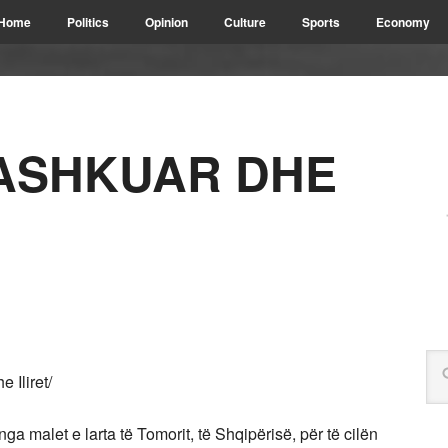
Home
Politics
Opinion
Culture
Sports
Economy
ASHKUAR DHE
 Iliret/
a malet e larta të Tomorit, të Shqipërisë, për të cilën