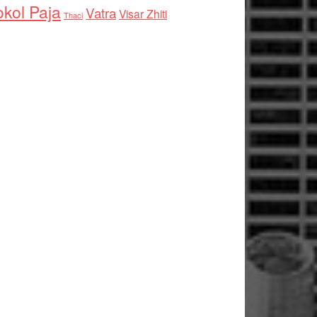
kol Paja
Vatra
Visar Zhiti
Thaci