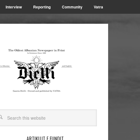
Interview
Reporting
Community
Vatra
ARTIKUJT E FUNDIT