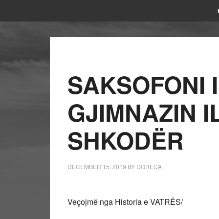
SAKSOFONI 
GJIMNAZIN I
SHKODËR
DECEMBER 15, 2019
BY
DGRECA
Veçojmë nga Historia e VATRËS/