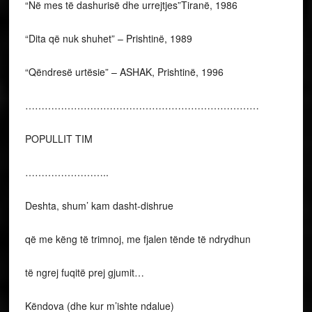
“Në mes të dashurisë dhe urrejtjes”Tiranë, 1986
“Dita që nuk shuhet” – Prishtinë, 1989
“Qëndresë urtësie” – ASHAK, Prishtinë, 1996
………………………………………………………………
POPULLIT TIM
……………………..
Deshta, shum’ kam dasht-dishrue
që me këng të trimnoj, me fjalen tënde të ndrydhun
të ngrej fuqitë prej gjumit…
Këndova (dhe kur m’ishte ndalue)