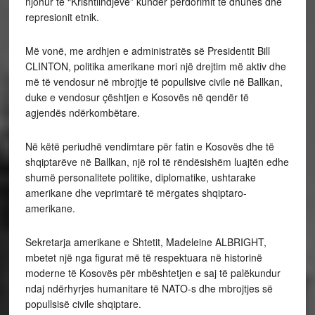
njohur të “Krishtlindjeve” kundër përdorimit të dhunës dhe
represionit etnik.
Më vonë, me ardhjen e administratës së Presidentit Bill
CLINTON, politika amerikane mori një drejtim më aktiv dhe
më të vendosur në mbrojtje të popullsive civile në Ballkan,
duke e vendosur çështjen e Kosovës në qendër të
agjendës ndërkombëtare.
Në këtë periudhë vendimtare për fatin e Kosovës dhe të
shqiptarëve në Ballkan, një rol të rëndësishëm luajtën edhe
shumë personalitete politike, diplomatike, ushtarake
amerikane dhe veprimtarë të mërgates shqiptaro-
amerikane.
Sekretarja amerikane e Shtetit, Madeleine ALBRIGHT,
mbetet një nga figurat më të respektuara në historinë
moderne të Kosovës për mbështetjen e saj të palëkundur
ndaj ndërhyrjes humanitare të NATO-s dhe mbrojtjes së
popullsisë civile shqiptare.