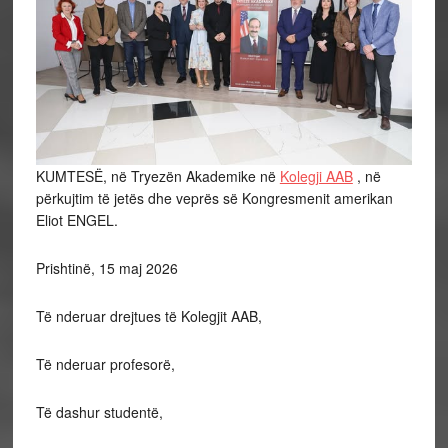
KUMTESË, në Tryezën Akademike në
Kolegji AAB
, në
përkujtim të jetës dhe veprës së Kongresmenit amerikan
Eliot ENGEL.
Prishtinë, 15 maj 2026
Të nderuar drejtues të Kolegjit AAB,
Të nderuar profesorë,
Të dashur studentë,