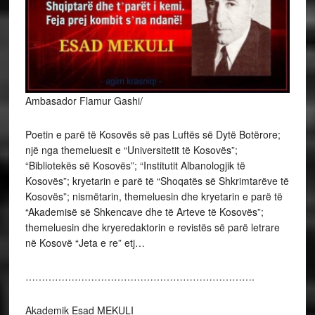
Ambasador Flamur Gashi/
Poetin e parë të Kosovës së pas Luftës së Dytë Botërore;
një nga themeluesit e “Universitetit të Kosovës”;
“Bibliotekës së Kosovës”; “Institutit Albanologjik të
Kosovës”; kryetarin e parë të “Shoqatës së Shkrimtarëve të
Kosovës”; nismëtarin, themeluesin dhe kryetarin e parë të
“Akademisë së Shkencave dhe të Arteve të Kosovës”;
themeluesin dhe
kryeredaktorin e revistës së parë letrare
në Kosovë “Jeta e re” etj…
…………………………………………………………….
Akademik Esad MEKULI