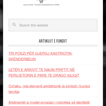
ARTIKUJT E FUNDIT
TRI POEZI PËR GJERGJ KASTRIOTIN-
SKËNDERBEUN
LETËR E ARKIVIT TE NAUM PRIFTIT NË
PERVJETORIN E PARE TE DRAGO SILIQIT
Oxhaku, nga elementi arkitektonik te simboli i trungut
familjar
Arbëreshët si model evropian i mbrojtjes së identitetit