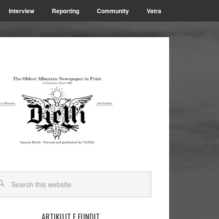
Interview
Reporting
Community
Vatra
ARTIKUJT E FUNDIT