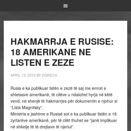
HAKMARRJA E RUSISE:
18 AMERIKANE NE
LISTEN E ZEZE
APRIL 13, 2013
BY
DGRECA
Rusia e ka publikuar listën e zezë të saj me emrat e
shtetasve amerikanë, të cilëve u ndalohet hyrja në këtë
vend, në shenjë të hakmarrjes për dokumentin e njohur si
“Lista Magnitsky”.
Ministria e jashtme e Rusisë sot e ka publikuar listën e 18
zyrtarëve amerikanë, për të cilët thuhet se “janë implikuar
në shkelje të të drejtave të njeriut”.