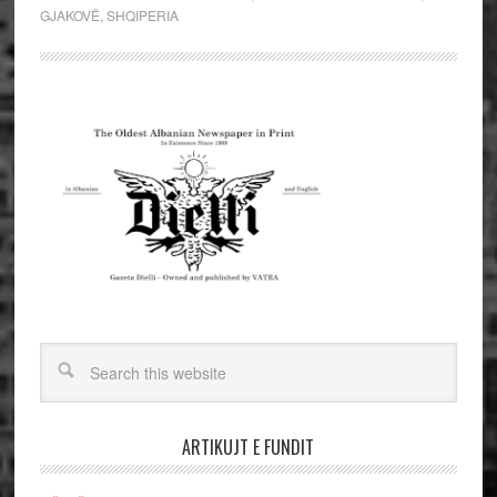
GJAKOVË
,
SHQIPERIA
ARTIKUJT E FUNDIT