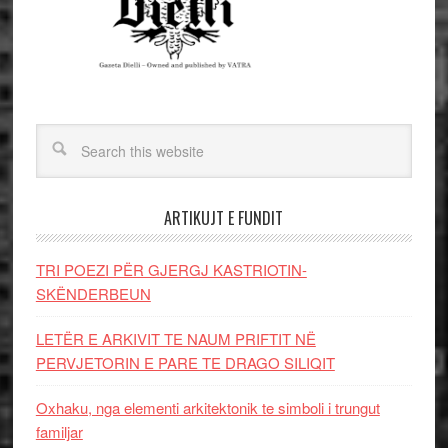
ARTIKUJT E FUNDIT
TRI POEZI PËR GJERGJ KASTRIOTIN-
SKËNDERBEUN
LETËR E ARKIVIT TE NAUM PRIFTIT NË
PERVJETORIN E PARE TE DRAGO SILIQIT
Oxhaku, nga elementi arkitektonik te simboli i trungut
familjar