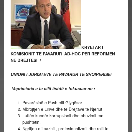
KRYETAR I
KOMISIONIT TE PAVARUR AD-HOC PER REFORMEN
NE DREJTESI
/
UNIONI I JURISTEVE TE PAVARUR TE SHQIPERISE/
Veprimtaria e te cilit është e fokusuar ne :
Pavarësinë e Pushtetit Gjyqësor.
Mbrojtjen e Lirive dhe te Drejtave të Njeriut .
Luftën kundër korrupsionit dhe abuzimit me
pushtetin.
Ngritjen e imazhit , profesionalizmit dhe rolit te