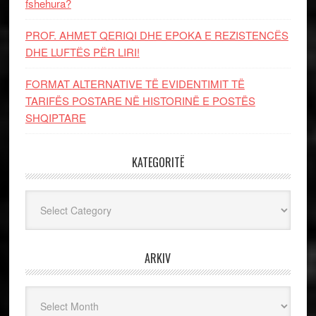
fshehura?
PROF. AHMET QERIQI DHE EPOKA E REZISTENCЁS
DHE LUFTЁS PЁR LIRI!
FORMAT ALTERNATIVE TË EVIDENTIMIT TË
TARIFËS POSTARE NË HISTORINË E POSTËS
SHQIPTARE
KATEGORITË
Kategoritë
ARKIV
Arkiv