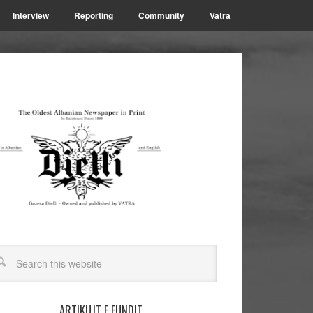
Interview
Reporting
Community
Vatra
ARTIKUJT E FUNDIT