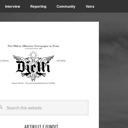
Interview
Reporting
Community
Vatra
ARTIKUJT E FUNDIT