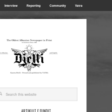
Interview
Reporting
Community
Vatra
ARTIKUJT E FUNDIT