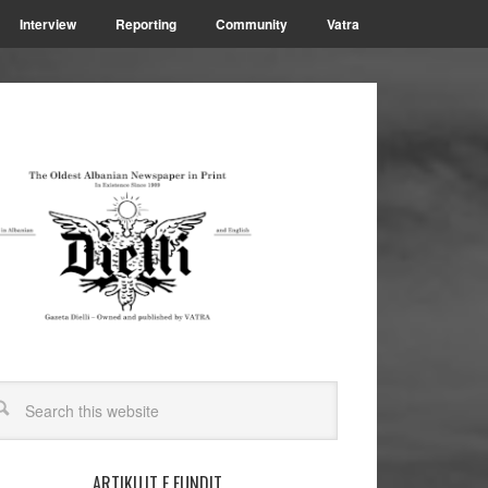
Interview
Reporting
Community
Vatra
ARTIKUJT E FUNDIT