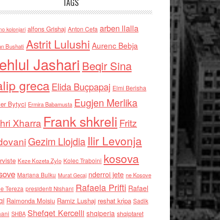
TAGS
arben llalla
alfons Grishaj
Anton Cefa
no kolonjari
Astrit Lulushi
Aurenc Bebja
an Bushati
ehlul Jashari
Beqir Sina
alip greca
Elida Buçpapaj
Elmi Berisha
Eugjen Merlika
er Bytyci
Ermira Babamusta
Frank shkreli
hri Xharra
Fritz
Ilir Levonja
Gezim Llojdia
dovani
kosova
rviste
Kolec Traboini
Keze Kozeta Zylo
sove
nderroi jete
Marjana Bulku
ne Kosove
Murat Gecaj
Rafaela Prifti
Rafael
e Tereza
presidenti Nishani
qi
Raimonda Moisiu
Ramiz Lushaj
reshat kripa
Sadik
Shefqet Kercelli
shqiperia
hani
shqiptaret
SHBA