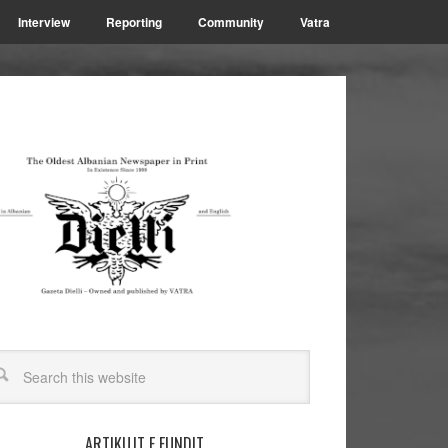
Interview
Reporting
Community
Vatra
ARTIKUJT E FUNDIT