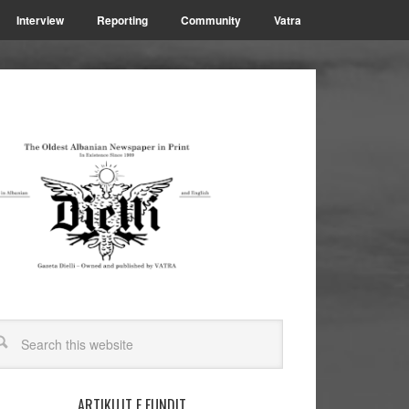
Interview
Reporting
Community
Vatra
ARTIKUJT E FUNDIT