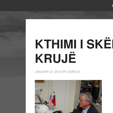
KTHIMI I S
KRUJË
JANUARY 21, 2018
BY
DGRECA