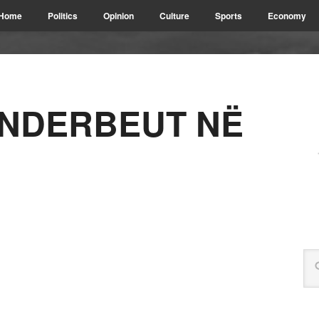
Home
Politics
Opinion
Culture
Sports
Economy
KËNDERBEUT NË