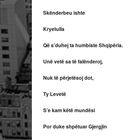
Skënderbeu ishte
Kryetulla
Që s’duhej ta humbiste Shqipëria.
Unë vetë sa të falënderoj,
Nuk të përjetësoj dot,
Ty Levetë
S’e kam këtë mundësi
Por duke shpëtuar Gjergjin