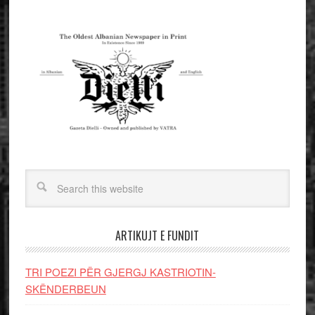
ARTIKUJT E FUNDIT
TRI POEZI PËR GJERGJ KASTRIOTIN-
SKËNDERBEUN