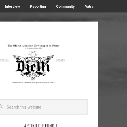
Interview
Reporting
Community
Vatra
ARTIKUJT E FUNDIT