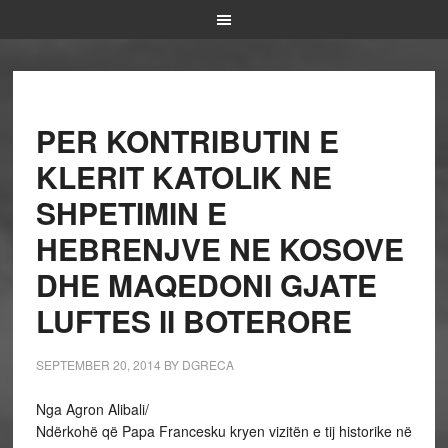
PER KONTRIBUTIN E
KLERIT KATOLIK NE
SHPETIMIN E
HEBRENJVE NE KOSOVE
DHE MAQEDONI GJATE
LUFTES II BOTERORE
SEPTEMBER 20, 2014
BY
DGRECA
Nga Agron Alibali/
Ndërkohë që Papa Francesku kryen vizitën e tij historike në