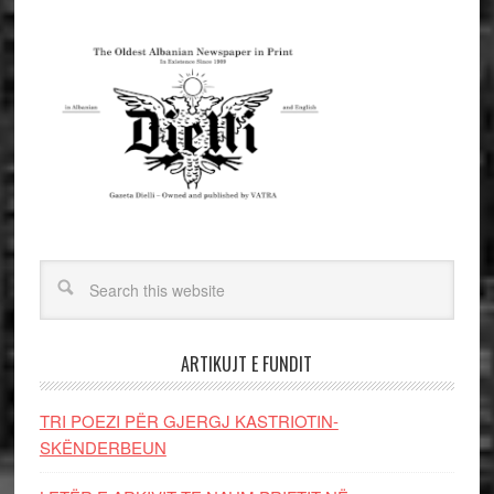
ARTIKUJT E FUNDIT
TRI POEZI PËR GJERGJ KASTRIOTIN-
SKËNDERBEUN